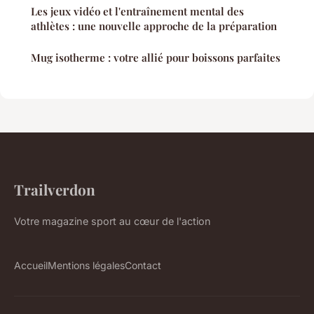
Les jeux vidéo et l'entraînement mental des
athlètes : une nouvelle approche de la préparation
Mug isotherme : votre allié pour boissons parfaites
Trailverdon
Votre magazine sport au cœur de l'action
Accueil
Mentions légales
Contact