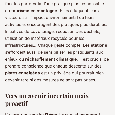
font les porte-voix d’une pratique plus responsable
du
tourisme en montagne
. Elles éduquent leurs
visiteurs sur l’impact environnemental de leurs
activités et encouragent des pratiques plus durables.
Initiatives de covoiturage, réduction des déchets,
utilisation de matériaux recyclés pour les
infrastructures… Chaque geste compte. Les
stations
s’efforcent aussi de sensibiliser les pratiquants aux
enjeux du
réchauffement climatique
. Il est crucial de
prendre conscience que chaque descente sur des
pistes enneigées
est un privilège qui pourrait bien
devenir rare si des mesures ne sont pas prises.
Vers un avenir incertain mais
proactif
L’avenir des
sports d’hiver
face au
changement