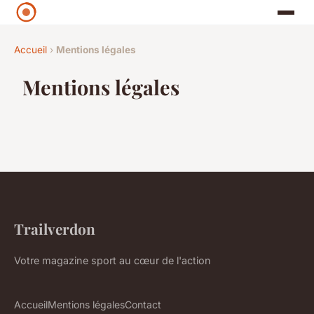
Accueil
›
Mentions légales
Mentions légales
Trailverdon
Votre magazine sport au cœur de l'action
Accueil
Mentions légales
Contact