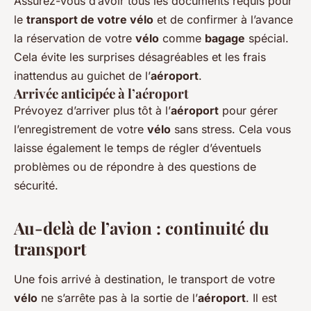
Assurez-vous d’avoir tous les documents requis pour
le
transport de votre vélo
et de confirmer à l’avance
la réservation de votre
vélo
comme
bagage
spécial.
Cela évite les surprises désagréables et les frais
inattendus au guichet de l’
aéroport
.
Arrivée anticipée à l’aéroport
Prévoyez d’arriver plus tôt à l’
aéroport
pour gérer
l’enregistrement de votre
vélo
sans stress. Cela vous
laisse également le temps de régler d’éventuels
problèmes ou de répondre à des questions de
sécurité.
Au-delà de l’avion : continuité du
transport
Une fois arrivé à destination, le transport de votre
vélo
ne s’arrête pas à la sortie de l’
aéroport
. Il est