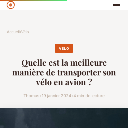
Accueil
›
Vélo
VÉLO
Quelle est la meilleure
manière de transporter son
vélo en avion ?
Thomas
•
19 janvier 2024
•
4 min de lecture