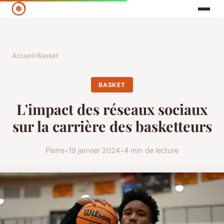
Accueil
›
Basket
BASKET
L'impact des réseaux sociaux
sur la carrière des basketteurs
Pierre
•
19 janvier 2024
•
4 min de lecture