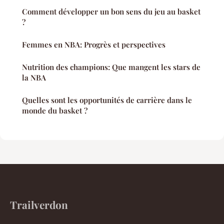
Comment développer un bon sens du jeu au basket
?
Femmes en NBA: Progrès et perspectives
Nutrition des champions: Que mangent les stars de
la NBA
Quelles sont les opportunités de carrière dans le
monde du basket ?
Trailverdon