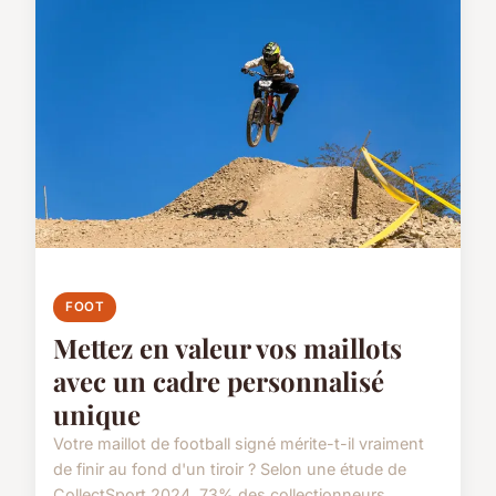
FOOT
Mettez en valeur vos maillots
avec un cadre personnalisé
unique
Votre maillot de football signé mérite-t-il vraiment
de finir au fond d'un tiroir ? Selon une étude de
CollectSport 2024, 73% des collectionneurs