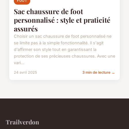
FOOT
Sac chaussure de foot
personnalisé : style et praticité
assurés
Choisir un sac chaussure de foot personnalisé ne
se limite pas à la simple fonctionnalité. Il s'agit
d'affirmer son style tout en garantissant la
protection de ses précieuses chaussures. Avec une
vari...
24 avril 2025
3 min de lecture →
Trailverdon