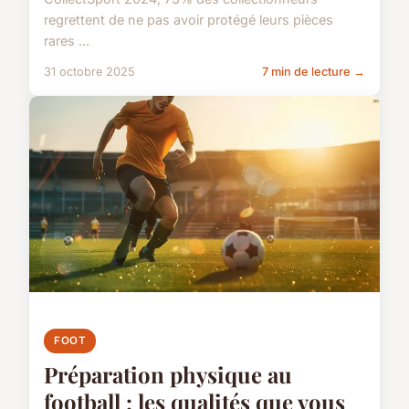
regrettent de ne pas avoir protégé leurs pièces
rares ...
31 octobre 2025
7 min de lecture →
FOOT
Préparation physique au
football : les qualités que vous