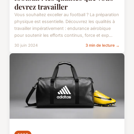
devrez travailler
Vous souhaitez exceller au football ? La préparation
physique est essentielle. Découvrez les qualités à
travailler impérativement : endurance aérobique
pour soutenir les efforts continus, force et exp...
30 juin 2024
3 min de lecture →