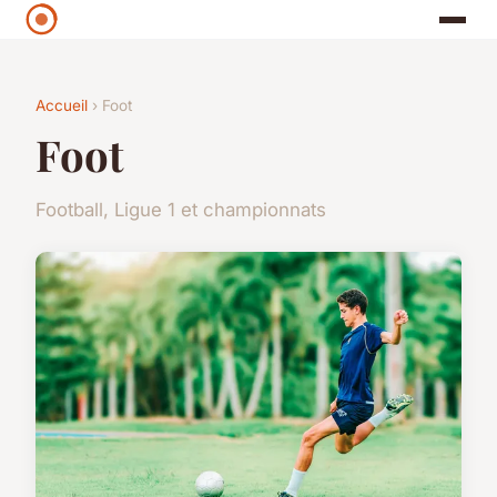
Accueil
› Foot
Foot
Football, Ligue 1 et championnats