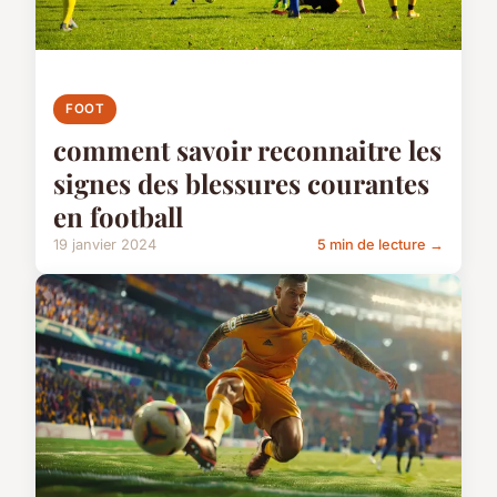
FOOT
comment savoir reconnaitre les
signes des blessures courantes
en football
19 janvier 2024
5 min de lecture →