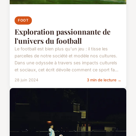
FOOT
Exploration passionnante de
l'univers du football
Le football est bien plus qu'un jeu : il tisse les
parcelles de notre société et modèle nos cultures.
Dans une odyssée à travers ses impacts culturels
et sociaux, cet écrit dévoile comment ce sport fa...
28 juin 2024
3 min de lecture →