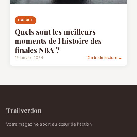
BASKET
Quels sont les meilleurs
moments de l'histoire des
finales NBA ?
19 janvier 2024
2 min de lecture →
Trailverdon
Votre magazine sport au cœur de l'action