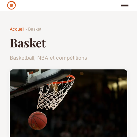
Accueil
› Basket
Basket
Basketball, NBA et compétitions