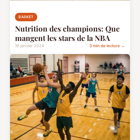
BASKET
Nutrition des champions: Que
mangent les stars de la NBA
19 janvier 2024
3 min de lecture →