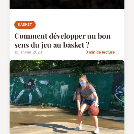
BASKET
Comment développer un bon
sens du jeu au basket ?
19 janvier 2024
3 min de lecture →