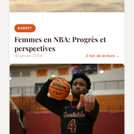
BASKET
Femmes en NBA: Progrès et
perspectives
19 janvier 2024
3 min de lecture →