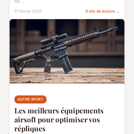
les ...
17 février 2026
8 min de lecture →
AUTRE SPORT
Les meilleurs équipements
airsoft pour optimiser vos
répliques