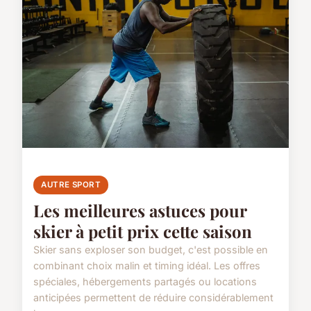
AUTRE SPORT
Les meilleures astuces pour
skier à petit prix cette saison
Skier sans exploser son budget, c'est possible en
combinant choix malin et timing idéal. Les offres
spéciales, hébergements partagés ou locations
anticipées permettent de réduire considérablement