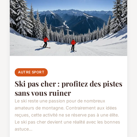
AUTRE SPORT
Ski pas cher : profitez des pistes
sans vous ruiner
Le ski reste une passion pour de nombreux
amateurs de montagne. Contrairement aux idées
reçues, cette activité ne se réserve pas à une élite.
Le ski pas cher devient une réalité avec les bonnes
astuce...