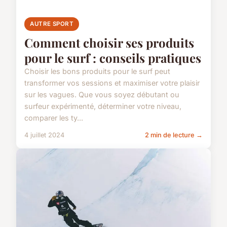
AUTRE SPORT
Comment choisir ses produits
pour le surf : conseils pratiques
Choisir les bons produits pour le surf peut
transformer vos sessions et maximiser votre plaisir
sur les vagues. Que vous soyez débutant ou
surfeur expérimenté, déterminer votre niveau,
comparer les ty...
4 juillet 2024
2 min de lecture →