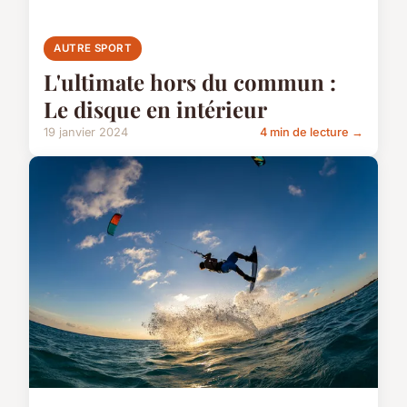
AUTRE SPORT
L'ultimate hors du commun :
Le disque en intérieur
19 janvier 2024
4 min de lecture →