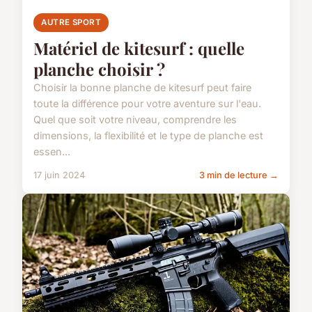
AUTRE SPORT
Matériel de kitesurf : quelle
planche choisir ?
Choisir la bonne planche de kitesurf peut faire
toute la différence pour votre aventure sur l'eau.
Quel que soit votre niveau, comprendre les
dimensions, la flexibilité et le type de planche est
essen...
17 juin 2024
3 min de lecture →