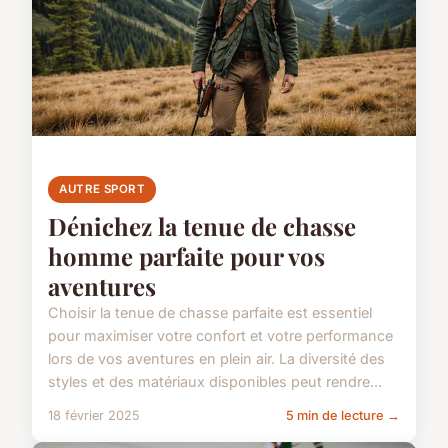
AUTRE SPORT
Dénichez la tenue de chasse
homme parfaite pour vos
aventures
Choisir la tenue de chasse parfaite est essentiel
pour maximiser votre confort et votre performance
lors de vos aventures en plein air. La diversité des
styles et des matériaux disponibles peut rendre...
18 février 2025
5 min de lecture →