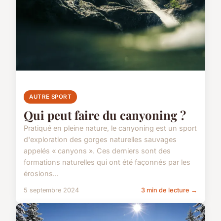
AUTRE SPORT
Qui peut faire du canyoning ?
Pratiqué en pleine nature, le canyoning est un sport
d'exploration des gorges naturelles sauvages
appelés « canyons ». Ces derniers sont des
formations naturelles qui ont été façonnés par les
érosions...
5 septembre 2024
3 min de lecture →