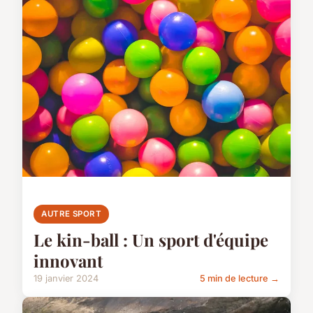
AUTRE SPORT
Le kin-ball : Un sport d'équipe
innovant
19 janvier 2024
5 min de lecture →