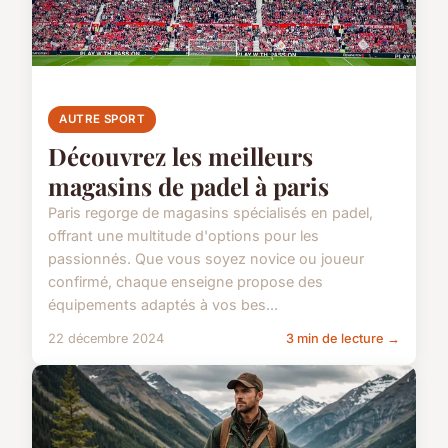
AUTRE SPORT
Découvrez les meilleurs
magasins de padel à paris
Paris regorge de magasins spécialisés en padel,
offrant une multitude d'options pour les
passionnés. Que vous soyez novice ou joueur
confirmé, chaque enseigne propose des
équipements adaptés à vos bes...
22 décembre 2024
3 min de lecture →