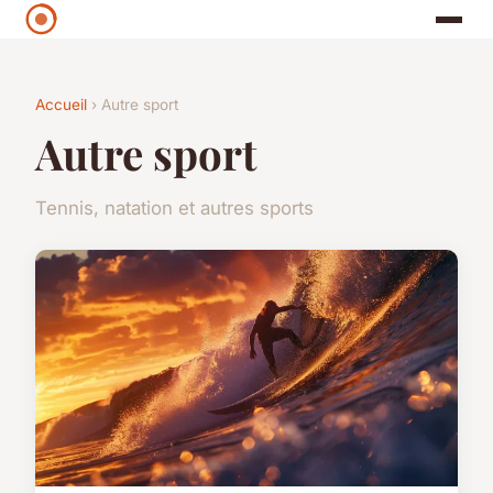
Accueil
› Autre sport
Autre sport
Tennis, natation et autres sports