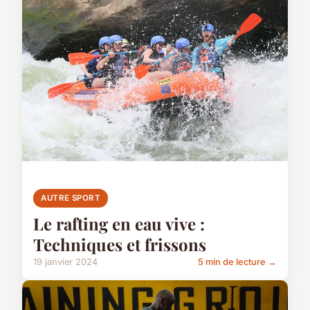
AUTRE SPORT
Le rafting en eau vive :
Techniques et frissons
19 janvier 2024
5 min de lecture →