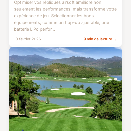
Optimiser vos répliques airsoft améliore non
seulement les performances, mais transforme votre
expérience de jeu. Sélectionner les bons
équipements, comme un hop-up ajustable, une
batterie LiPo perfor...
10 février 2026
9 min de lecture →